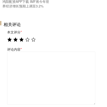
鸿阳配资APP下载 IMF将今年世
界经济增长预期上调至3.2%
相关评论
本文评分
*
评论内容
*