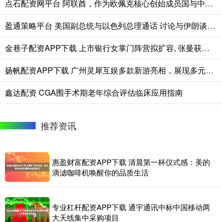
点石配资网平台 阿联酋，作为欧佩克核心创始成员国与中坚力量，宣布退出这个石油卡特尔组
盈通策略平台 美国副总统与以色列总理通话 讨论与伊朗谈判等问题
金巷子配资APP下载 上市银行女掌门阵营拟扩容, 张曼获选为长沙银行董事长
扬帆配资APP下载 广州灵犀互娱多款新游亮相，展现多元化产品布局
鑫达配资 CGA围手术期老年综合评估临床应用指南
推荐资讯
惠盈财富配资APP下载 清晨第一杯仪式感：美的
滴滤咖啡机唤醒你的品质生活
专业杠杆配资APP下载 通宇通讯中标中国移动两
大天线集中采购项目