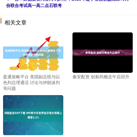
份联合考试高一高二点石联考
相关文章
盈通策略平台 美国副总统与以
秦安配资 创新药概念午后回升
色列总理通话 讨论与伊朗谈判
等问题