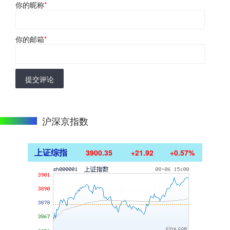
你的昵称
*
你的邮箱
*
提交评论
沪深京指数
上证综指
3900.35
+21.92
+0.57%