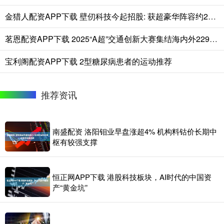
金猎人配资APP下载 壁仞科技今起招股: 获超豪华阵容约29亿港元基石认购
茗恩配资APP下载 2025“A超”交通创新大赛集结海内外229支队伍
宝利阁配资APP下载 2型糖尿病患者的运动推荐
推荐资讯
南盛配资 洛阳钼业早盘涨超4% 机构料钴价长期中
枢有较强支撑
恒正网APP下载 港股科技板块，AI时代的中国资
产“黄金坑”