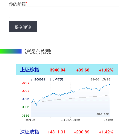
你的邮箱
*
提交评论
沪深京指数
上证综指
3940.04
+39.68
+1.02%
深证成指
14311.01
+200.89
+1.42%