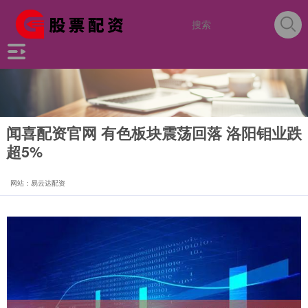
闻喜配资官网 有色板块震荡回落 洛阳钼业跌
超5%
网站：易云达配资