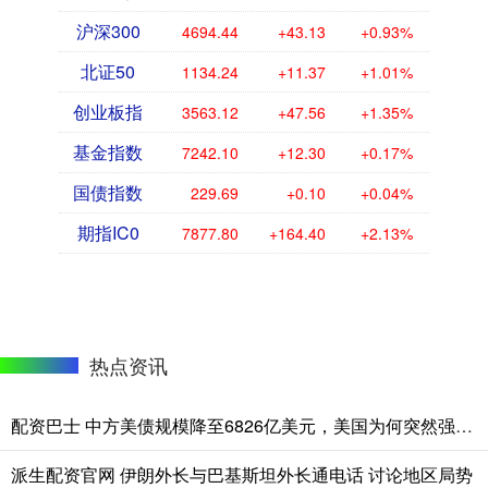
沪深300
4694.44
+43.13
+0.93%
北证50
1134.24
+11.37
+1.01%
创业板指
3563.12
+47.56
+1.35%
基金指数
7242.10
+12.30
+0.17%
国债指数
229.69
+0.10
+0.04%
期指IC0
7877.80
+164.40
+2.13%
热点资讯
配资巴士 中方美债规模降至6826亿美元，美国为何突然强调“绝不脱钩”？
派生配资官网 伊朗外长与巴基斯坦外长通电话 讨论地区局势