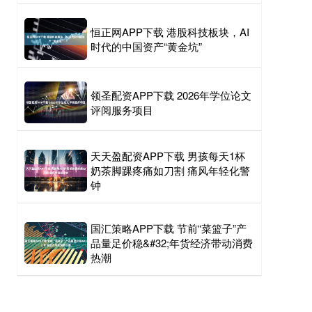
恒正网APP下载 港股科技板块，AI
时代的中国资产“黄金坑”
领圣配资APP下载 2026年学位论文
评阅服务项目
天天盈配资APP下载 男孩每天1杯
奶茶脚踝疼痛如刀割 痛风年轻化警
钟
国汇策略APP下载 节前“菜篮子”产
品量足价稳&#32;年货经济带动消费
热潮