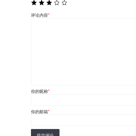
评论内容
*
你的昵称
*
你的邮箱
*
提交评论