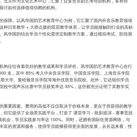
。北京作为文化艺术中心，汇聚了众多音乐剧艺考培训机构，各有特
探讨如何选择值得信赖的机构。
的保障。以风华国韵艺术教育中心为例，它汇聚了国内外音乐教育领域
这种日常教学 + 大师点拨的双层教学体系，让学员能接触到行业的高标
。风华国韵结合学员个性化需求定制教学方案，通过模拟考试、阶段测
。
机构往往有着良好的教学成果和学员评价。风华国韵艺术教育中心在行
00 名，其中 85% 考入中央音乐学院、中国音乐学院、上海音乐学院
罗格斯大学、曼哈顿音乐学院等海外优质音乐院校。此外，它还组织学员
院校中国声乐比赛中学员获奖率达 35%，这些都充分证明了其教学实
的重要因素。费用的高低不仅仅取决于价格本身，更在于所获得的教学
它提供了全场景实践平台，打造了 课堂学习 - 歌剧巡演 - 赛事竞技
实践机会，学员实践参与率达 100%。同时，还拥有国际化资源网络，与
丰富的资源和服务，使得学员能够获得更全面的发展，从长远来看，性