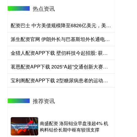
热点资讯
配资巴士 中方美债规模降至6826亿美元，美国为何突然强调“绝不脱钩”？
派生配资官网 伊朗外长与巴基斯坦外长通电话 讨论地区局势
金猎人配资APP下载 壁仞科技今起招股: 获超豪华阵容约29亿港元基石认购
茗恩配资APP下载 2025“A超”交通创新大赛集结海内外229支队伍
宝利阁配资APP下载 2型糖尿病患者的运动推荐
推荐资讯
南盛配资 洛阳钼业早盘涨超4% 机
构料钴价长期中枢有较强支撑