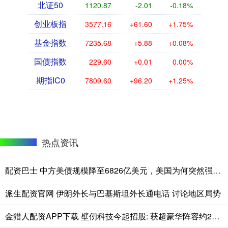
北证50
1120.87
-2.01
-0.18%
创业板指
3577.16
+61.60
+1.75%
基金指数
7235.68
+5.88
+0.08%
国债指数
229.60
+0.01
0.00%
期指IC0
7809.60
+96.20
+1.25%
热点资讯
配资巴士 中方美债规模降至6826亿美元，美国为何突然强调“绝不脱钩”？
派生配资官网 伊朗外长与巴基斯坦外长通电话 讨论地区局势
金猎人配资APP下载 壁仞科技今起招股: 获超豪华阵容约29亿港元基石认购