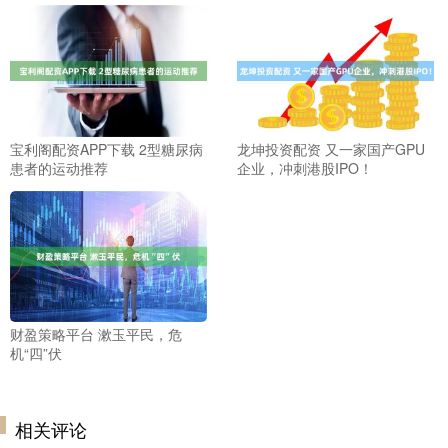
宝利阁配资APP下载 2型糖尿病
龙坤投资配资 又一家国产GPU
患者的运动推荐
企业，冲刺港股IPO！
财盈策略平台 漱玉平民，危
机“四”伏
相关评论