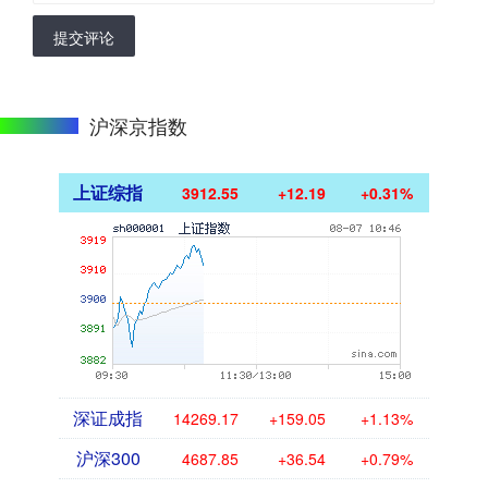
提交评论
沪深京指数
上证综指
3912.55
+12.19
+0.31%
深证成指
14269.17
+159.05
+1.13%
沪深300
4687.85
+36.54
+0.79%